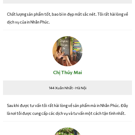
Chất lượng sản phẩm tốt, bao bì in đẹp mắt sắc nét. Tôi rất hài lòng về
dịch vụ của in Nhân Phúc.
Chị Thúy Mai
144 Xuân Nhất - Hà Nội
Sau khi được tư vấn tôi rất hài lòng về sản phẩm mà in Nhân Phúc. Đây
là nơi tôi được cung cấp các dịch vụ và tư vấn một cách tận tình nhất.