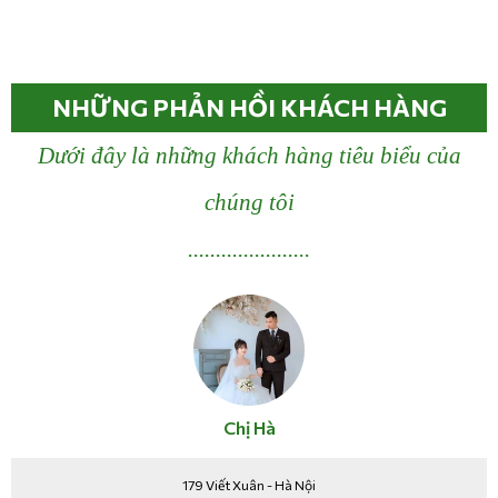
NHỮNG PHẢN HỒI KHÁCH HÀNG
Dưới đây là những khách hàng tiêu biểu của
chúng tôi
Chị Hà
179 Viết Xuân - Hà Nội