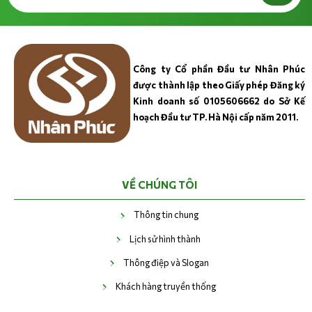
Công ty Cổ phần Đầu tư Nhân Phúc
được thành lập theo Giấy phép Đăng ký
Kinh doanh số 0105606662 do Sở Kế
hoạch Đầu tư TP. Hà Nội cấp năm 2011.
VỀ CHÚNG TÔI
Thông tin chung
Lịch sử hình thành
Thông điệp và Slogan
Khách hàng truyền thống