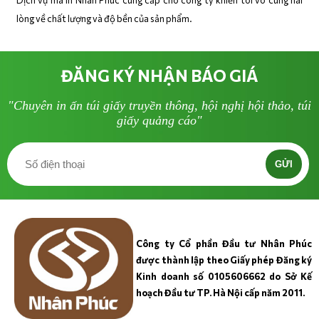
Dịch vụ mà in Nhân Phúc cung cấp cho công ty khiến tôi vô cùng hài
lòng về chất lượng và độ bền của sản phẩm.
ĐĂNG KÝ NHẬN BÁO GIÁ
"Chuyên in ấn túi giấy truyền thông, hội nghị hội thảo, túi
giấy quảng cáo"
GỬI
Công ty Cổ phần Đầu tư Nhân Phúc
được thành lập theo Giấy phép Đăng ký
Kinh doanh số 0105606662 do Sở Kế
hoạch Đầu tư TP. Hà Nội cấp năm 2011.