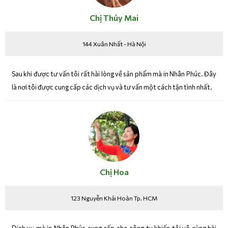
Chị Thúy Mai
144 Xuân Nhất - Hà Nội
Sau khi được tư vấn tôi rất hài lòng về sản phẩm mà in Nhân Phúc. Đây
là nơi tôi được cung cấp các dịch vụ và tư vấn một cách tận tình nhất.
Chị Hoa
123 Nguyễn Khải Hoàn Tp. HCM