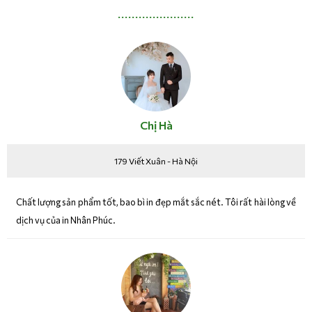
Chị Hà
179 Viết Xuân - Hà Nội
Chất lượng sản phẩm tốt, bao bì in đẹp mắt sắc nét. Tôi rất hài lòng về
dịch vụ của in Nhân Phúc.