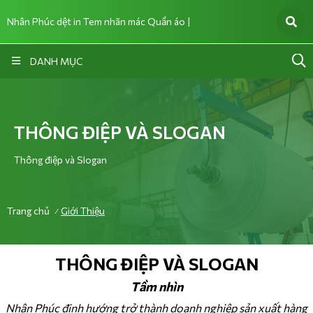
Nhân Phúc dệt in Tem nhãn mác Quần áo |
DANH MỤC
THÔNG ĐIỆP VÀ SLOGAN
Thông điệp và Slogan
Trang chủ
Giới Thiệu
/
THÔNG ĐIỆP VÀ SLOGAN
Tầm nhìn
Nhân Phúc định hướng trở thành doanh nghiệp sản xuất hàng