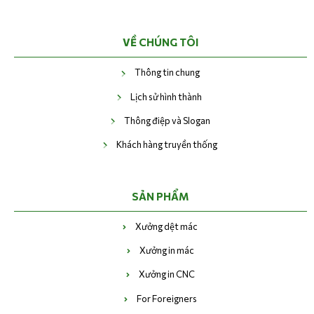
VỀ CHÚNG TÔI
Thông tin chung
Lịch sử hình thành
Thông điệp và Slogan
Khách hàng truyền thống
SẢN PHẨM
Xưởng dệt mác
Xưởng in mác
Xưởng in CNC
For Foreigners